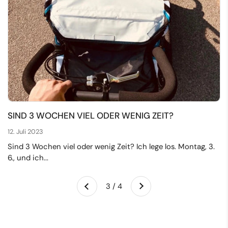
SIND 3 WOCHEN VIEL ODER WENIG ZEIT?
12. Juli 2023
Sind 3 Wochen viel oder wenig Zeit? Ich lege los. Montag, 3.
6., und ich...
Weiter
3 / 4
Zurück