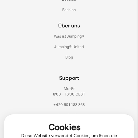
Fashion
Über uns
Was ist Jumping®
Jumping® United
Blog
Support
Mo-Fr
8:00 - 16:00 CEST
+420 601 188 868
support@jumping-fitness.com
Cookies
Folgen Sie uns:
Diese Website verwendet Cookies, um Ihnen die