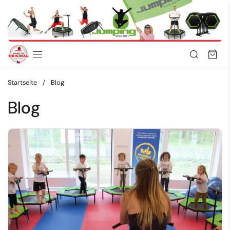
Zum Inhalt springen
Startseite
/
Blog
Blog