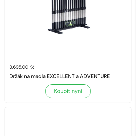
Cena:
3.695,00 Kč
Držák na madla EXCELLENT a ADVENTURE
Koupit nyní