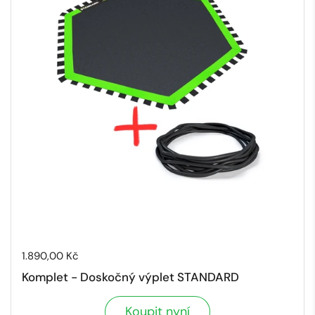
Cena:
1.890,00 Kč
Komplet - Doskočný výplet STANDARD
Koupit nyní