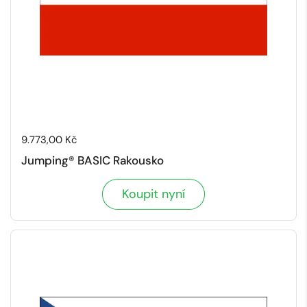
Cena:
9.773,00 Kč
Jumping® BASIC Rakousko
Koupit nyní