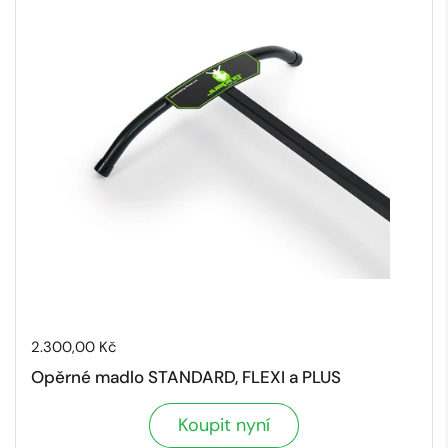
Cena:
2.300,00 Kč
Opěrné madlo STANDARD, FLEXI a PLUS
Koupit nyní