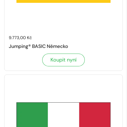
Cena:
9.773,00 Kč
Jumping® BASIC Německo
Koupit nyní