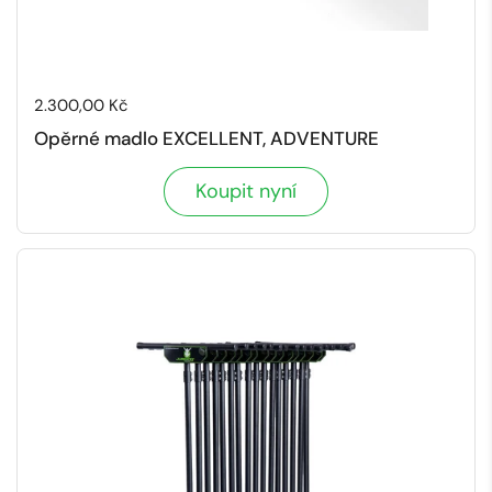
Cena:
2.300,00 Kč
Opěrné madlo EXCELLENT, ADVENTURE
Koupit nyní