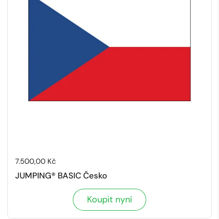
Cena:
7.500,00 Kč
JUMPING® BASIC Česko
Koupit nyní