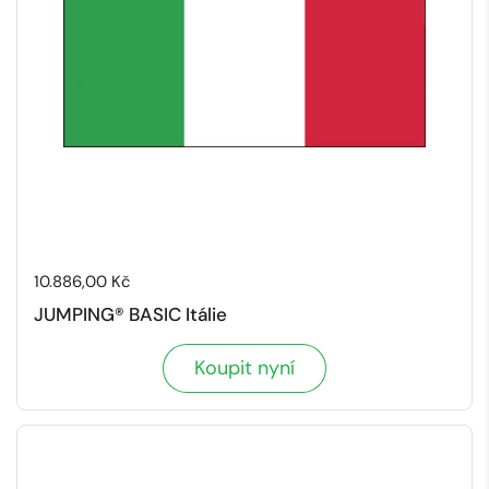
Cena:
10.886,00 Kč
JUMPING® BASIC Itálie
Koupit nyní