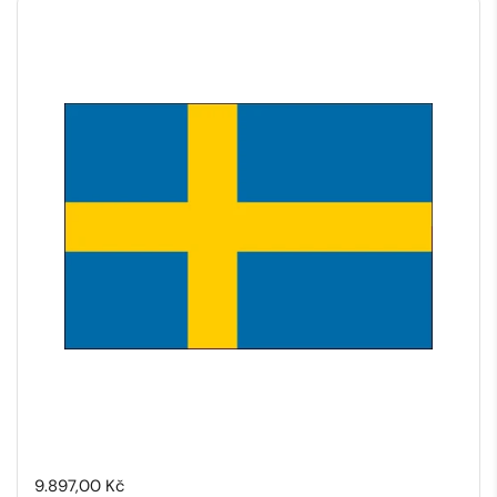
Cena:
9.897,00 Kč