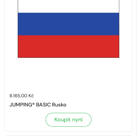
Cena:
8.165,00 Kč
JUMPING® BASIC Rusko
Koupit nyní