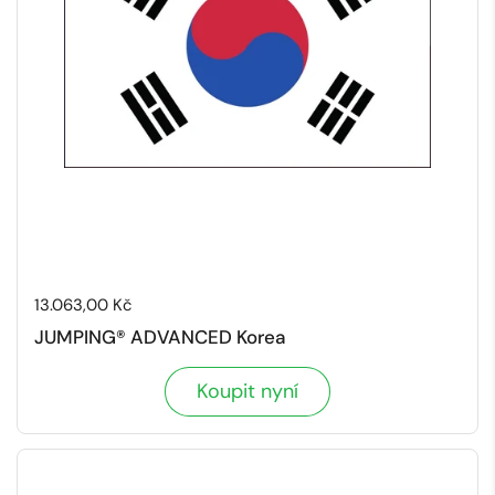
Cena:
13.063,00 Kč
JUMPING® ADVANCED Korea
Koupit nyní