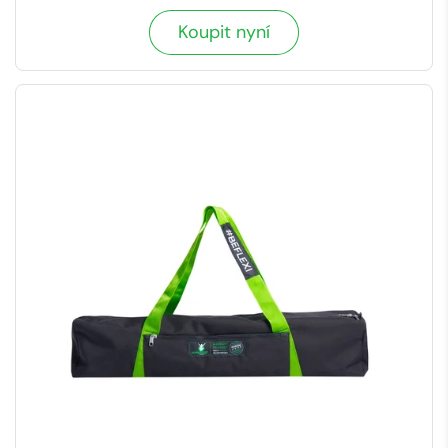
Koupit nyní