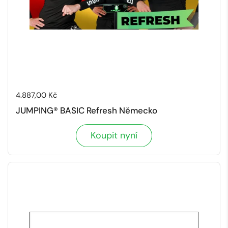
Cena:
4.887,00 Kč
JUMPING® BASIC Refresh Německo
Koupit nyní