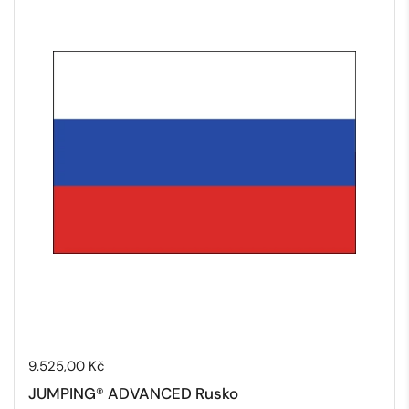
Cena:
9.525,00 Kč
JUMPING® ADVANCED Rusko