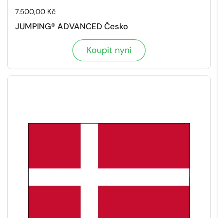
Cena:
7.500,00 Kč
JUMPING® ADVANCED Česko
Koupit nyní