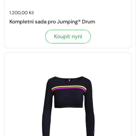
Cena:
1.200,00 Kč
Kompletní sada pro Jumping® Drum
Koupit nyní