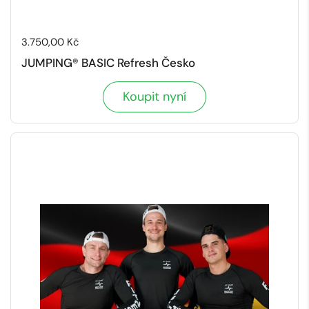
Cena:
3.750,00 Kč
JUMPING® BASIC Refresh Česko
Koupit nyní