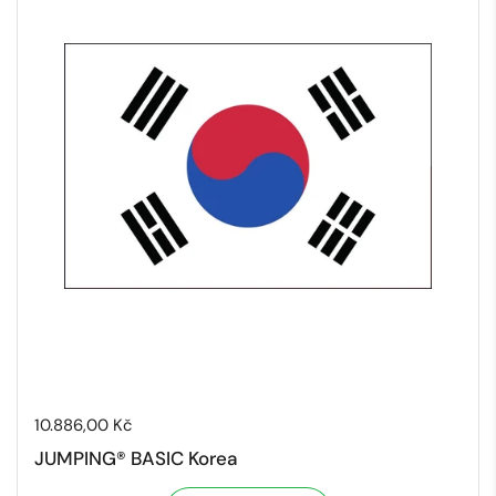
Cena:
10.886,00 Kč
JUMPING® BASIC Korea