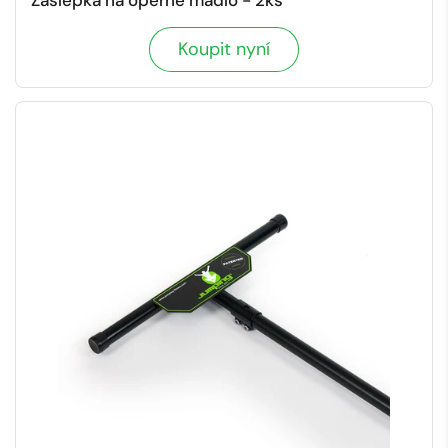
Koupit nyní