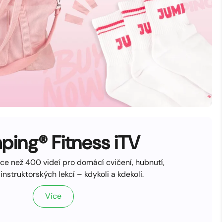
ping® Fitness iTV
ce než 400 videí pro domácí cvičení, hubnutí,
instruktorských lekcí – kdykoli a kdekoli.
Více