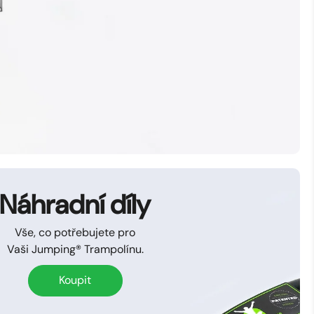
Náhradní díly
Vše, co potřebujete pro
Vaši Jumping® Trampolínu.
Koupit