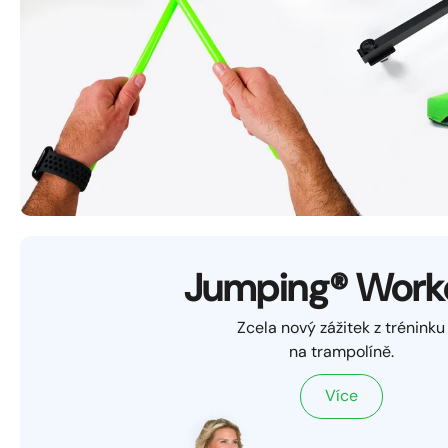
Jumping® Work
Zcela nový zážitek z tréninku
na trampolíně.
Více