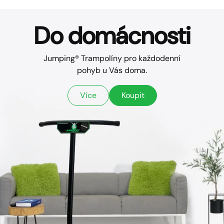
Do domácnosti
Jumping® Trampolíny pro každodenní
pohyb u Vás doma.
Více
Koupit